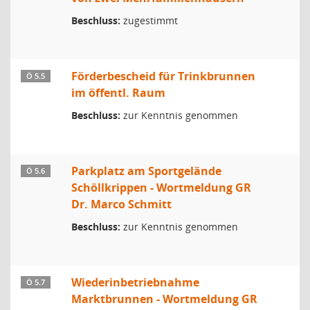
Beschluss:
zugestimmt
Förderbescheid für Trinkbrunnen
Ö 5.5
im öffentl. Raum
Beschluss:
zur Kenntnis genommen
Parkplatz am Sportgelände
Ö 5.6
Schöllkrippen - Wortmeldung GR
Dr. Marco Schmitt
Beschluss:
zur Kenntnis genommen
Wiederinbetriebnahme
Ö 5.7
Marktbrunnen - Wortmeldung GR