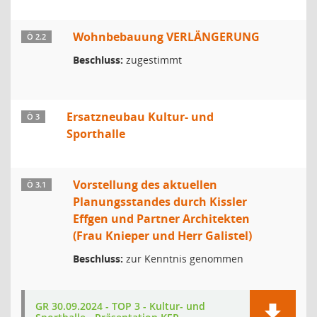
Wohnbebauung VERLÄNGERUNG
Ö 2.2
Beschluss:
zugestimmt
Ersatzneubau Kultur- und
Ö 3
Sporthalle
Vorstellung des aktuellen
Ö 3.1
Planungsstandes durch Kissler
Effgen und Partner Architekten
(Frau Knieper und Herr Galistel)
Beschluss:
zur Kenntnis genommen
GR 30.09.2024 - TOP 3 - Kultur- und