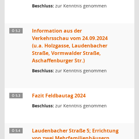
Beschluss:
zur Kenntnis genommen
Information aus der
Ö 5.2
Verkehrsschau vom 24.09.2024
(u.a. Holzgasse, Laudenbacher
Straße, Vormwalder Straße,
Aschaffenburger Str.)
Beschluss:
zur Kenntnis genommen
Fazit Feldbautag 2024
Ö 5.3
Beschluss:
zur Kenntnis genommen
Laudenbacher Straße 5; Errichtung
Ö 5.4
von zwei Mehrfamilienhäusern