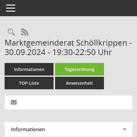
Toggle navigation
Rechercheauswahl
RSS-Feed
Marktgemeinderat Schöllkrippen -
30.09.2024 - 19:30-22:50 Uhr
Informationen
Tagesordnung
TOP-Liste
Anwesenheit
Informationen