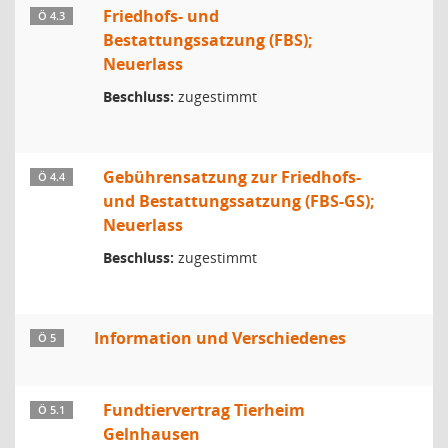
Friedhofs- und
Ö 4.3
Bestattungssatzung (FBS);
Neuerlass
Beschluss:
zugestimmt
Gebührensatzung zur Friedhofs-
Ö 4.4
und Bestattungssatzung (FBS-GS);
Neuerlass
Beschluss:
zugestimmt
Information und Verschiedenes
Ö 5
Fundtiervertrag Tierheim
Ö 5.1
Gelnhausen