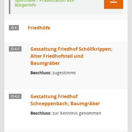
Sporthalle - Präsentation KEP
Bürgerinfo
Friedhöfe
Ö 4
Gestaltung Friedhof Schöllkrippen;
Ö 4.1
Alter Friedhofsteil und
Baumgräber
Beschluss:
zugestimmt
Gestaltung Friedhof
Ö 4.2
Schneppenbach; Baumgräber
Beschluss:
zur Kenntnis genommen