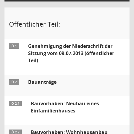
Öffentlicher Teil:
Genehmigung der Niederschrift der
Ö 1
Sitzung vom 09.07.2013 (öffentlicher
Teil)
Bauanträge
Ö 2
Bauvorhaben: Neubau eines
Ö 2.1
Einfamilienhauses
Bauvorhaben: Wohnhausanbau
Ö 2.2