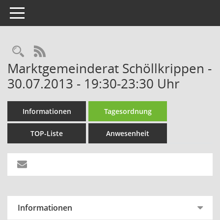
Toggle navigation
Rechercheauswahl
RSS-Feed
Marktgemeinderat Schöllkrippen -
30.07.2013 - 19:30-23:30 Uhr
Informationen
Tagesordnung
TOP-Liste
Anwesenheit
Informationen