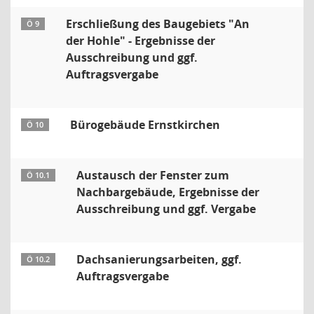
Erschließung des Baugebiets "An
Ö 9
der Hohle" - Ergebnisse der
Ausschreibung und ggf.
Auftragsvergabe
Bürogebäude Ernstkirchen
Ö 10
Austausch der Fenster zum
Ö 10.1
Nachbargebäude, Ergebnisse der
Ausschreibung und ggf. Vergabe
Dachsanierungsarbeiten, ggf.
Ö 10.2
Auftragsvergabe