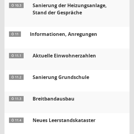
Sanierung der Heizungsanlage,
Ö 10.3
Stand der Gespräche
Informationen, Anregungen
Ö 11
Aktuelle Einwohnerzahlen
Ö 11.1
Sanierung Grundschule
Ö 11.2
Breitbandausbau
Ö 11.3
Neues Leerstandskataster
Ö 11.4