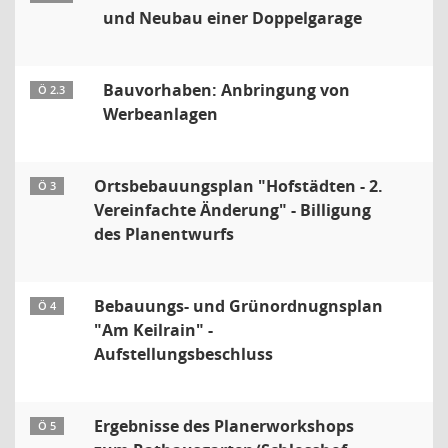
und Neubau einer Doppelgarage
Bauvorhaben: Anbringung von
Ö 2.3
Werbeanlagen
Ortsbebauungsplan "Hofstädten - 2.
Ö 3
Vereinfachte Änderung" - Billigung
des Planentwurfs
Bebauungs- und Grünordnugnsplan
Ö 4
"Am Keilrain" -
Aufstellungsbeschluss
Ergebnisse des Planerworkshops
Ö 5