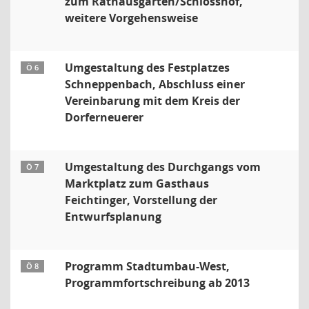
zum Rathausgarten/Schlosshof,
weitere Vorgehensweise
Umgestaltung des Festplatzes
Ö 6
Schneppenbach, Abschluss einer
Vereinbarung mit dem Kreis der
Dorferneuerer
Umgestaltung des Durchgangs vom
Ö 7
Marktplatz zum Gasthaus
Feichtinger, Vorstellung der
Entwurfsplanung
Programm Stadtumbau-West,
Ö 8
Programmfortschreibung ab 2013