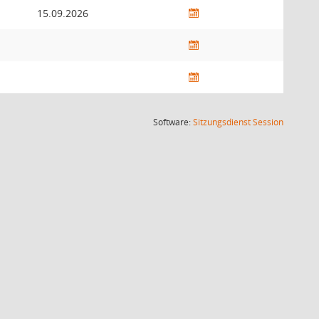
15.09.2026
(Wird in
Software:
Sitzungsdienst
Session