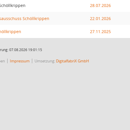
chöllkrippen
28.07.2026
ausschuss Schöllkrippen
22.01.2026
öllkrippen
27.11.2025
rung: 07.08.2026 19:01:15
pen
Impressum
Umsetzung:
DigitalfabriX GmbH