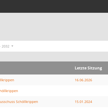
- 2032
Letzte Sitzung
lkrippen
16.06.2026
höllkrippen
usschuss Schöllkrippen
15.01.2024