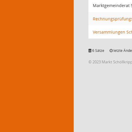
Marktgemeinderat S
Rechnungsprüfungs
Versammlungen Sch
6 Sätze
letzte Ände
© 2023 Markt Schöllkrip