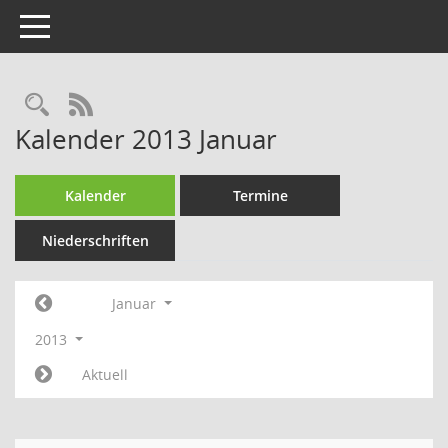
Toggle navigation
Rechercheauswahl
RSS-Feed
Kalender 2013 Januar
Kalender
Termine
Niederschriften
Januar
2013
Aktuell