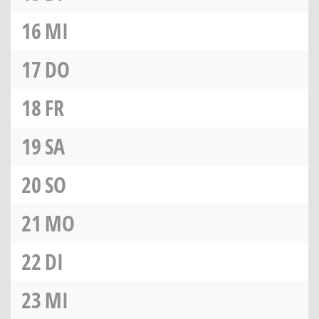
16
MI
17
DO
18
FR
19
SA
20
SO
21
MO
22
DI
23
MI