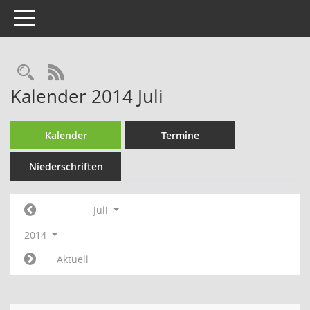
Toggle navigation
Rechercheauswahl
RSS-Feed
Kalender 2014 Juli
Kalender
Termine
Niederschriften
Juli
2014
Aktuell