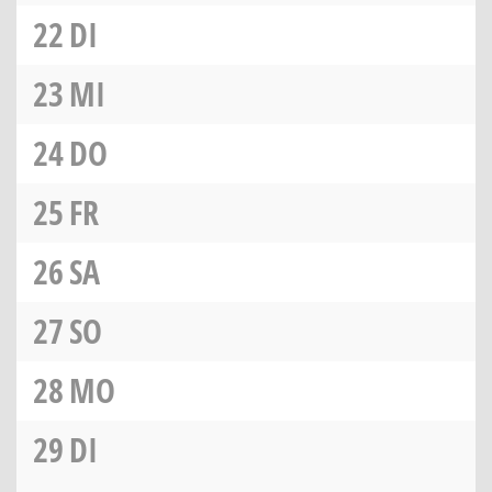
22
DI
23
MI
24
DO
25
FR
26
SA
27
SO
28
MO
29
DI