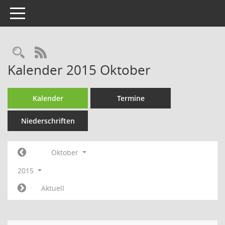
Toggle navigation
Rechercheauswahl
RSS-Feed
Kalender 2015 Oktober
Kalender
Termine
Niederschriften
Oktober
2015
Aktuell