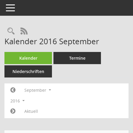
Toggle navigation
Rechercheauswahl
RSS-Feed
Kalender 2016 September
Kalender
Termine
Niederschriften
September
2016
Aktuell