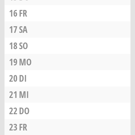
16
FR
17
SA
18
SO
19
MO
20
DI
21
MI
22
DO
23
FR