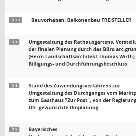
Bauvorhaben: Balkonanbau FREISTELLER
Ö 2.3
Umgestaltung des Rathausgartens, Vorstell
Ö 3
der finalen Planung durch das Büro arc.grü
(Herrn Landschaftsarchitekt Thomas Wirth),
Billigungs- und Durchführungsbeschluss
Stand des Zuwendungsverfahrens zur
Ö 4
Umgestaltung des Durchganges vom Marktp
zum Gasthaus "Zur Post", von der Regierung
Ufr. gewünschte Umplanung
Bayerisches
Ö 5