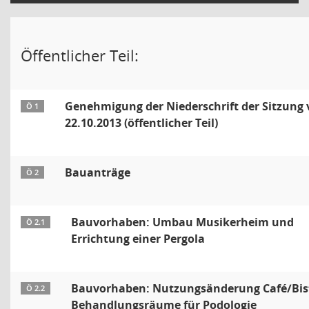
Öffentlicher Teil:
Genehmigung der Niederschrift der Sitzung
Ö 1
22.10.2013 (öffentlicher Teil)
Bauanträge
Ö 2
Bauvorhaben: Umbau Musikerheim und
Ö 2.1
Errichtung einer Pergola
Bauvorhaben: Nutzungsänderung Café/Bist
Ö 2.2
Behandlungsräume für Podologie