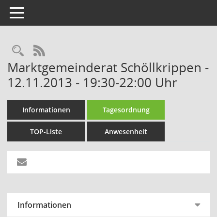
Toggle navigation
Rechercheauswahl
RSS-Feed
Marktgemeinderat Schöllkrippen -
12.11.2013 - 19:30-22:00 Uhr
Informationen
Tagesordnung
TOP-Liste
Anwesenheit
Informationen