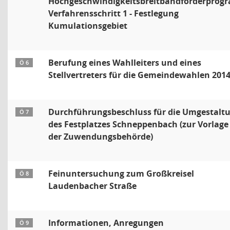
Hochgeschwindigkeitsbreitbandförderprog
Verfahrensschritt 1 - Festlegung
Kumulationsgebiet
Berufung eines Wahlleiters und eines
Ö 6
Stellvertreters für die Gemeindewahlen 201
Durchführungsbeschluss für die Umgestalt
Ö 7
des Festplatzes Schneppenbach (zur Vorlage
der Zuwendungsbehörde)
Feinuntersuchung zum Großkreisel
Ö 8
Laudenbacher Straße
Informationen, Anregungen
Ö 9