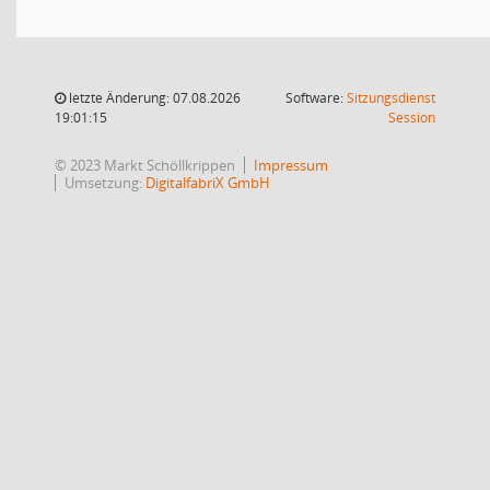
letzte Änderung: 07.08.2026
Software:
Sitzungsdienst
(Wird in
19:01:15
Session
© 2023 Markt Schöllkrippen
Impressum
Umsetzung:
DigitalfabriX GmbH