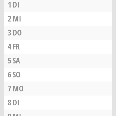
1
DI
2
MI
3
DO
4
FR
5
SA
6
SO
7
MO
8
DI