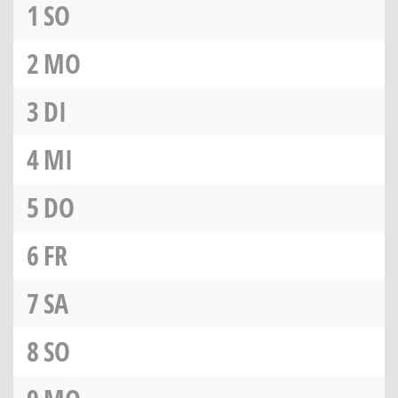
1
SO
2
MO
3
DI
4
MI
5
DO
6
FR
7
SA
8
SO