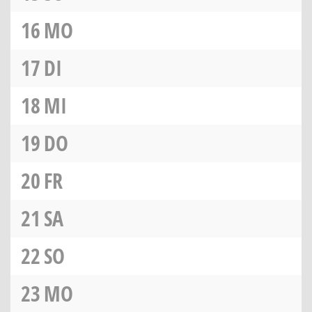
16
MO
17
DI
18
MI
19
DO
20
FR
21
SA
22
SO
23
MO