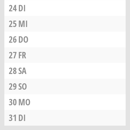
24
DI
25
MI
26
DO
27
FR
28
SA
29
SO
30
MO
31
DI