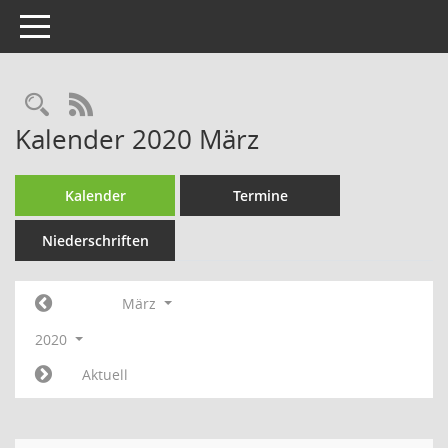
Toggle navigation
Rechercheauswahl
RSS-Feed
Kalender 2020 März
Kalender
Termine
Niederschriften
März
2020
Aktuell