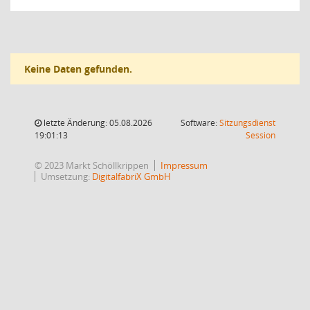
Keine Daten gefunden.
letzte Änderung: 05.08.2026
Software:
Sitzungsdienst
(Wird in
19:01:13
Session
© 2023 Markt Schöllkrippen
Impressum
Umsetzung:
DigitalfabriX GmbH