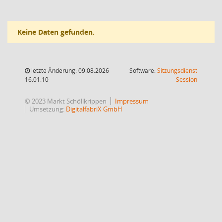
Keine Daten gefunden.
letzte Änderung: 09.08.2026
Software:
Sitzungsdienst
(Wird in
16:01:10
Session
© 2023 Markt Schöllkrippen
Impressum
Umsetzung:
DigitalfabriX GmbH